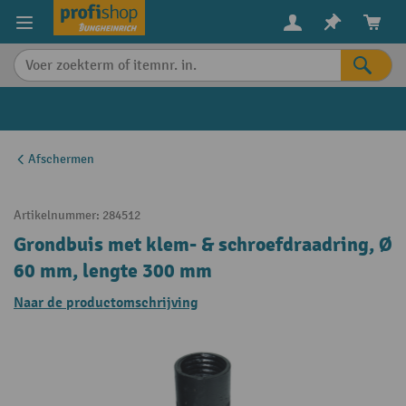
in content
Afschermen
Artikelnummer:
284512
Grondbuis met klem- & schroefdraadring, Ø
60 mm, lengte 300 mm
Naar de productomschrijving