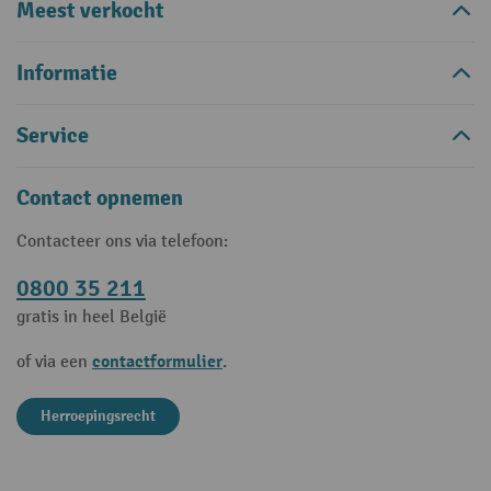
Meest verkocht
Informatie
Service
Contact opnemen
Contacteer ons via telefoon:
0800 35 211
gratis in heel België
contactformulier
of via een
.
Herroepingsrecht