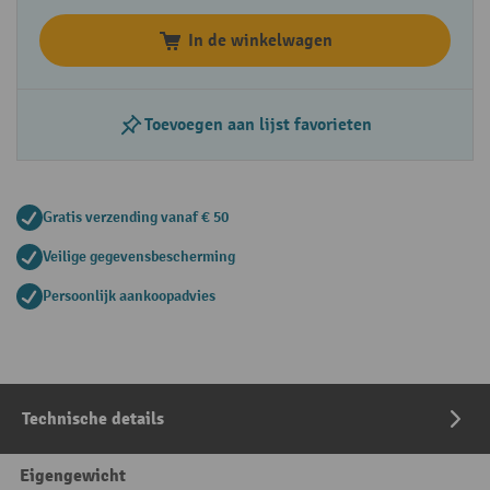
In de winkelwagen
Toevoegen aan lijst favorieten
Gratis verzending vanaf € 50
Veilige gegevensbescherming
Persoonlijk aankoopadvies
Technische details
Eigengewicht