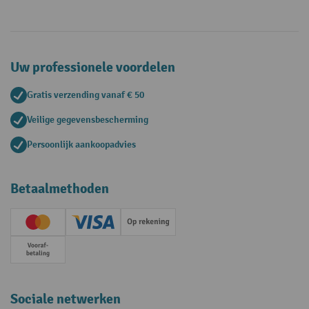
Uw professionele voordelen
Gratis verzending vanaf € 50
Veilige gegevensbescherming
Persoonlijk aankoopadvies
Betaalmethoden
Creditcard (Master)
Creditcard (Visa)
Op rekening
Vooruitbetaling
Sociale netwerken