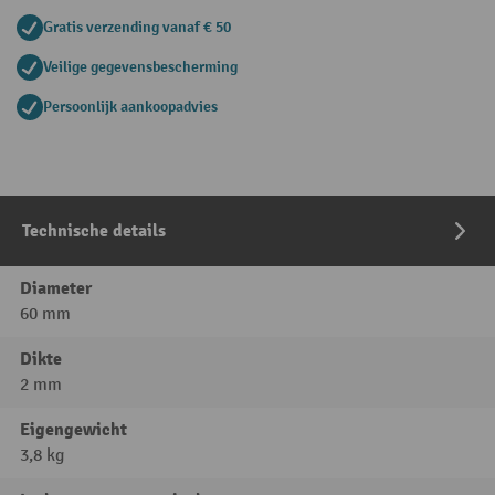
Gratis verzending vanaf € 50
Veilige gegevensbescherming
Persoonlijk aankoopadvies
Technische details
Diameter
60 mm
Dikte
2 mm
Eigengewicht
3,8 kg