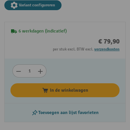
Variant configureren
6 werkdagen (indicatief)
€ 79,90
per stuk excl. BTW excl.
verzendkosten
In de winkelwagen
Toevoegen aan lijst favorieten