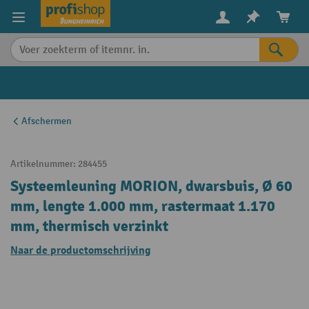
in content
Afschermen
Artikelnummer:
284455
Systeemleuning MORION, dwarsbuis, Ø 60
mm, lengte 1.000 mm, rastermaat 1.170
mm, thermisch verzinkt
Naar de productomschrijving