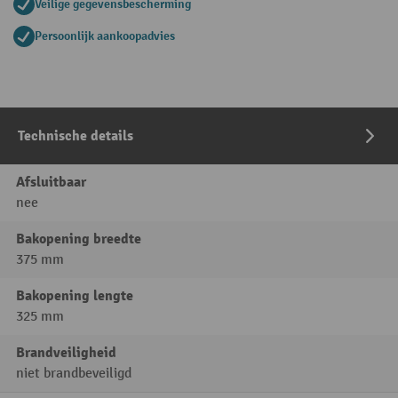
Veilige gegevensbescherming
Persoonlijk aankoopadvies
Technische details
Afsluitbaar
nee
Bakopening breedte
375 mm
Bakopening lengte
325 mm
Brandveiligheid
niet brandbeveiligd