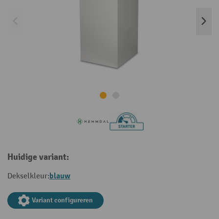
Huidige variant:
blauw
Dekselkleur:
Variant configureren