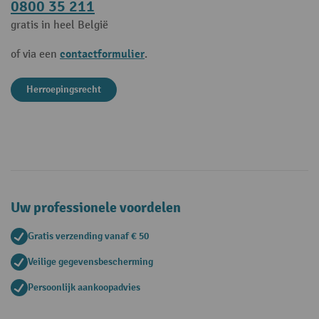
0800 35 211
gratis in heel België
contactformulier
of via een
.
Herroepingsrecht
Uw professionele voordelen
Gratis verzending vanaf € 50
Veilige gegevensbescherming
Persoonlijk aankoopadvies