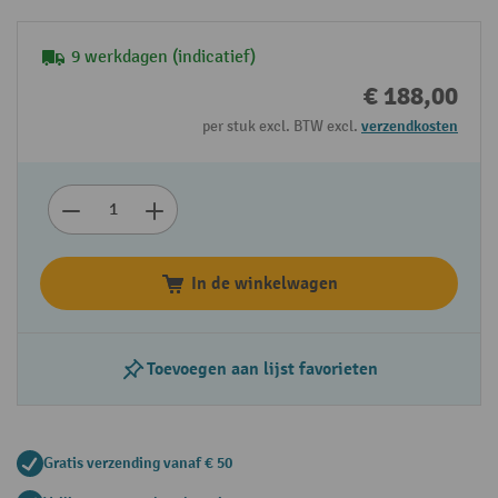
9 werkdagen (indicatief)
€ 188,00
per stuk excl. BTW excl.
verzendkosten
In de winkelwagen
Toevoegen aan lijst favorieten
Gratis verzending vanaf € 50