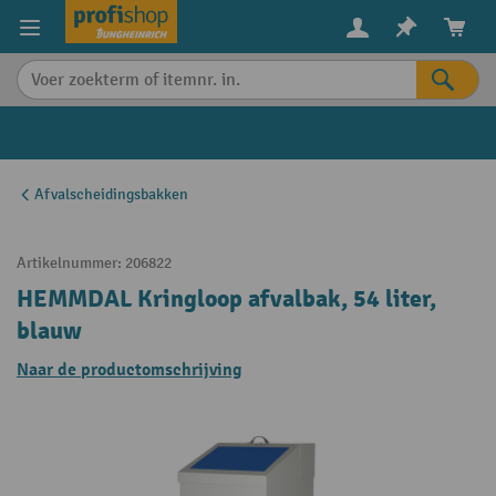
in content
Afvalscheidingsbakken
Artikelnummer:
206822
HEMMDAL Kringloop afvalbak, 54 liter,
blauw
Naar de productomschrijving