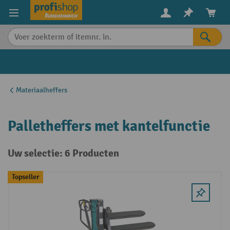
in content
Materiaalheffers
Palletheffers met kantelfunctie
Uw selectie: 6 Producten
Topseller