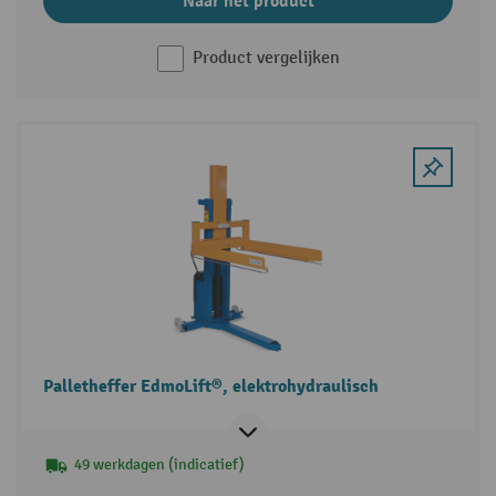
Naar het product
Product vergelijken
Palletheffer EdmoLift®, elektrohydraulisch
49 werkdagen (indicatief)