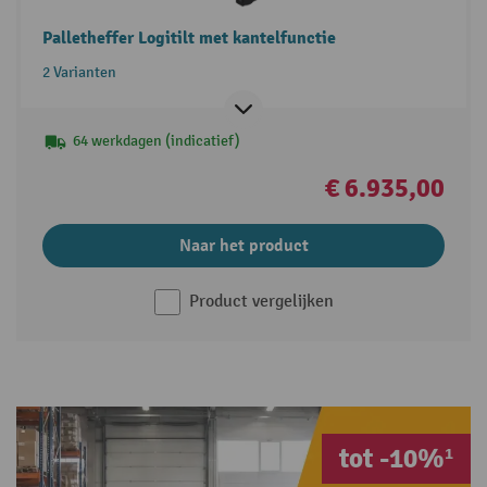
Palletheffer Logitilt met kantelfunctie
2 Varianten
64 werkdagen (indicatief)
€ 6.935,00
Naar het product
Product vergelijken
tot -10%¹