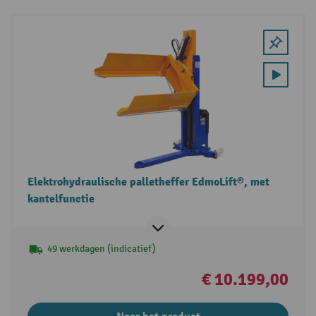
Elektrohydraulische palletheffer EdmoLift®, met
kantelfunctie
49 werkdagen (indicatief)
€ 10.199,00