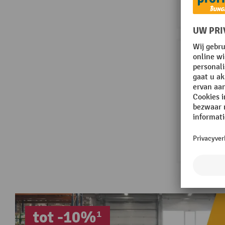
tot -10%¹