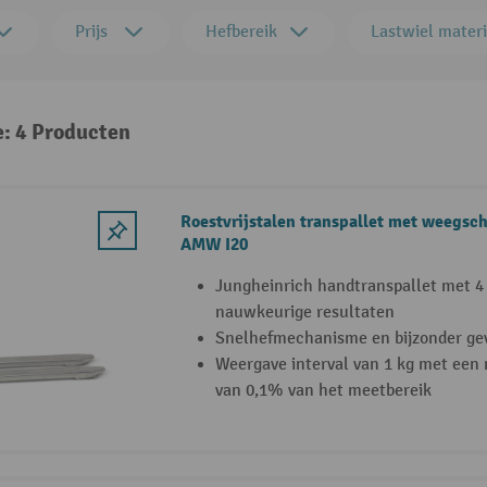
Prijs
Hefbereik
Lastwiel materi
e: 4 Producten
Roestvrijstalen transpallet met weegsc
AMW I20
Jungheinrich handtranspallet met 4
nauwkeurige resultaten
Snelhefmechanisme en bijzonder gev
Weergave interval van 1 kg met een 
van 0,1% van het meetbereik