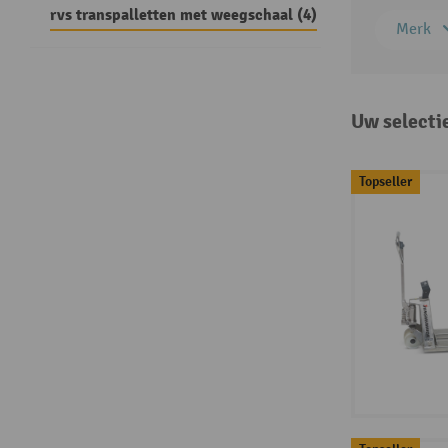
rvs transpalletten met weegschaal (4)
Merk
Uw selecti
Topseller