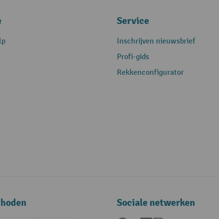
e
Service
lp
Inschrijven nieuwsbrief
Profi-gids
Rekkenconfigurator
thoden
Sociale netwerken