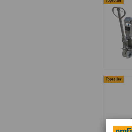
Topseller
Topseller