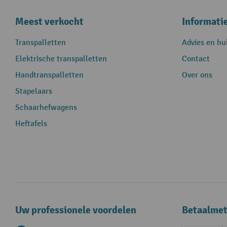
Meest verkocht
Informati
Transpalletten
Advies en hu
Elektrische transpalletten
Contact
Handtranspalletten
Over ons
Stapelaars
Schaarhefwagens
Heftafels
Uw professionele voordelen
Betaalme