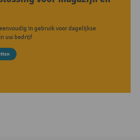
envoudig in gebruik voor dagelijkse
in uw bedrijf
etten