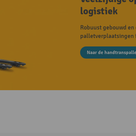
logistiek
Robuust gebouwd en e
palletverplaatsingen 
Naar de handtranspall