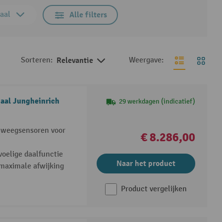
aal
Alle filters
Sorteren:
Relevantie
Weergave:
haal Jungheinrich
29 werkdagen (indicatief)
 weegsensoren voor
€ 8.286,00
oelige daalfunctie
Naar het product
maximale afwijking
Product vergelijken