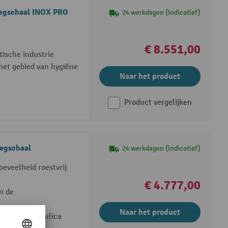
eegschaal INOX PRO
24 werkdagen (indicatief)
€ 8.551,00
tische industrie
het gebied van hygiëne
Naar het product
Product vergelijken
egschaal
24 werkdagen (indicatief)
oeveelheid roestvrij
€ 4.777,00
n de
Naar het product
rzinkte hydraulica