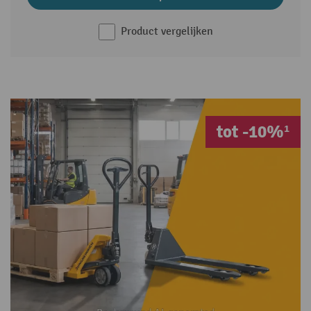
Product vergelijken
tot -10%¹