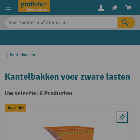
in content
Kantelbakken
Kantelbakken voor zware lasten
Uw selectie: 6 Producten
Topseller