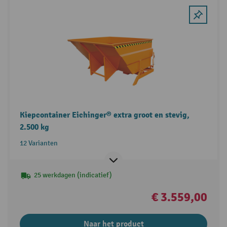
Kiepcontainer Eichinger® extra groot en stevig,
2.500 kg
12 Varianten
25 werkdagen (indicatief)
€ 3.559,00
Naar het product