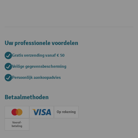
Uw professionele voordelen
Gratis verzending vanaf € 50
Veilige gegevensbescherming
Persoonlijk aankoopadvies
Betaalmethoden
Creditcard (Master)
Creditcard (Visa)
Op rekening
Vooruitbetaling