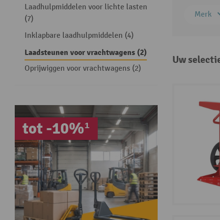
Laadhulpmiddelen voor lichte lasten
Merk
(7)
Inklapbare laadhulpmiddelen (4)
Laadsteunen voor vrachtwagens (2)
Uw selecti
Oprijwiggen voor vrachtwagens (2)
tot -10%¹