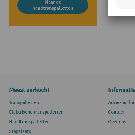
Naar de
handtranspalletten
Meest verkocht
Informati
Transpalletten
Advies en hu
Elektrische transpalletten
Contact
Handtranspalletten
Over ons
Stapelaars