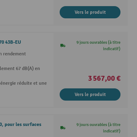
Vers le produit
70 43B-EU
9 jours ouvrables (à titre
indicatif)
un rendement
lement 67 dB(A) en
3 567,00 €
nergie réduite et une
Vers le produit
0, pour les surfaces
9 jours ouvrables (à titre
indicatif)