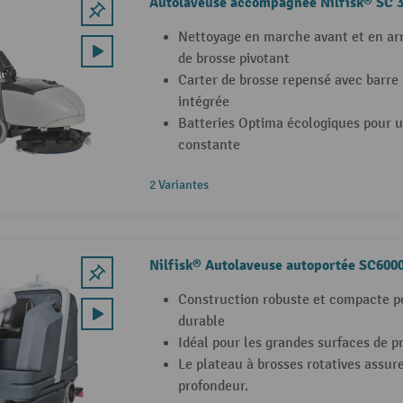
Autolaveuse accompagnée Nilfisk® SC 
Nettoyage en marche avant et en arr
de brosse pivotant
Carter de brosse repensé avec barre 
intégrée
Batteries Optima écologiques pour 
constante
2 Variantes
Nilfisk® Autolaveuse autoportée SC600
Construction robuste et compacte po
durable
Idéal pour les grandes surfaces de p
Le plateau à brosses rotatives assur
profondeur.