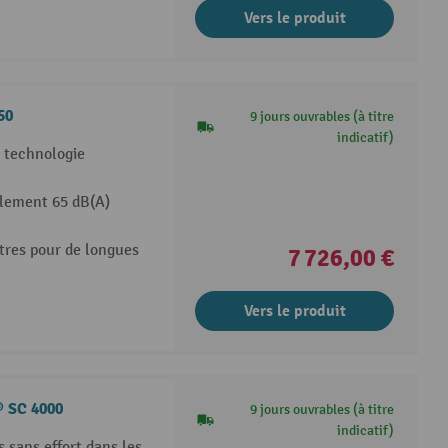
Vers le produit
50
9 jours ouvrables (à titre
indicatif)
 technologie
lement 65 dB(A)
itres pour de longues
7 726,00 €
Vers le produit
® SC 4000
9 jours ouvrables (à titre
indicatif)
sans effort dans les