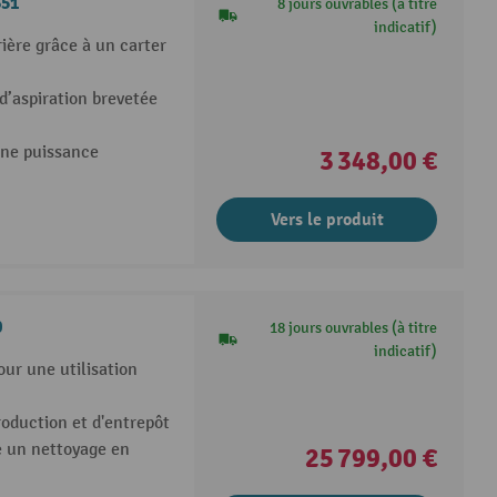
351
8 jours ouvrables (à titre
indicatif)
ière grâce à un carter
d’aspiration brevetée
une puissance
3 348,00 €
Vers le produit
0
18 jours ouvrables (à titre
indicatif)
ur une utilisation
roduction et d'entrepôt
e un nettoyage en
25 799,00 €