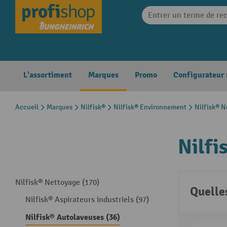
search
Skip to main navigation
L'assortiment
Marques
Promo
Configurateur
Accueil
Marques
Nilfisk®
Nilfisk® Environnement
Nilfisk® N
Nilfi
Nilfisk® Nettoyage (170)
Quelle
Nilfisk® Aspirateurs industriels (97)
Nilfisk® Autolaveuses (36)