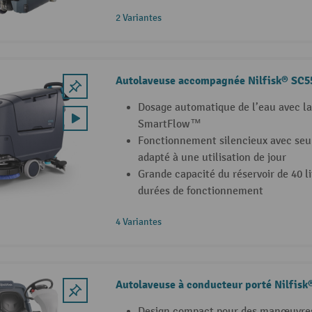
2 Variantes
Autolaveuse accompagnée Nilfisk® SC5
Dosage automatique de l’eau avec la
SmartFlow™
Fonctionnement silencieux avec seu
adapté à une utilisation de jour
Grande capacité du réservoir de 40 l
durées de fonctionnement
4 Variantes
Autolaveuse à conducteur porté Nilfisk
Design compact pour des manœuvres 