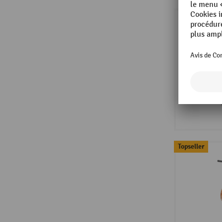
Topseller