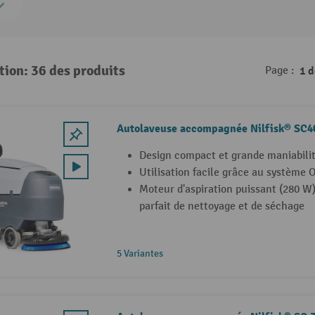
tion: 36 des produits
Page :
1 
Autolaveuse accompagnée Nilfisk® SC4
Design compact et grande maniabili
Utilisation facile grâce au systèm
Moteur d'aspiration puissant (280 W)
parfait de nettoyage et de séchage
5 Variantes