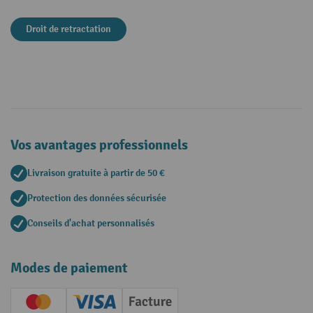
Droit de retractation
Vos avantages professionnels
Livraison gratuite à partir de 50 €
Protection des données sécurisée
Conseils d'achat personnalisés
Modes de paiement
Creditcard (Master)
Creditcard (Visa)
Facture