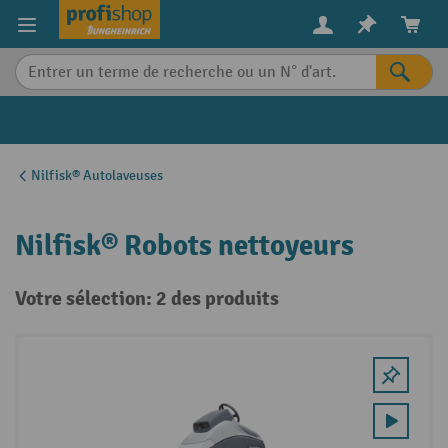
in content
Nilfisk® Autolaveuses
Nilfisk® Robots nettoyeurs
Votre sélection: 2 des produits