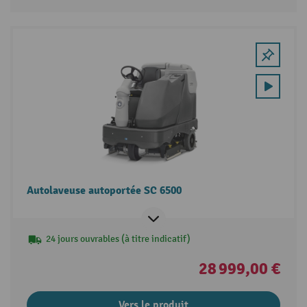
Autolaveuse autoportée SC 6500
24 jours ouvrables (à titre indicatif)
28 999,00 €
Vers le produit