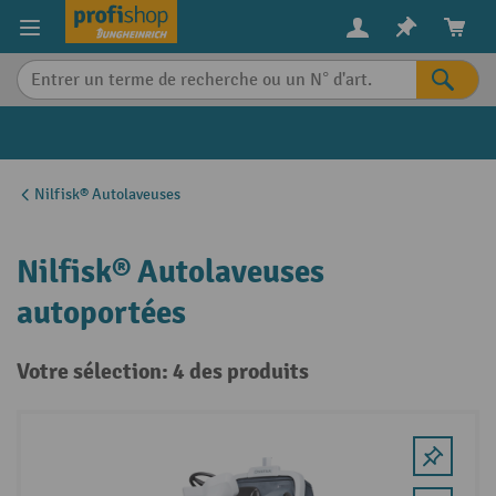
in content
Nilfisk® Autolaveuses
Nilfisk® Autolaveuses
autoportées
Votre sélection: 4 des produits