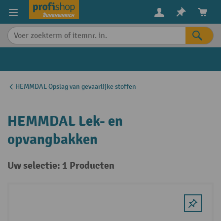
in content
HEMMDAL Opslag van gevaarlijke stoffen
HEMMDAL Lek- en
opvangbakken
Uw selectie: 1 Producten