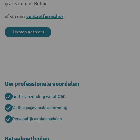
gratis in heel België
contactformulier
of via een
.
Herroepingsrecht
Uw professionele voordelen
Gratis verzending vanaf € 50
Veilige gegevensbescherming
Persoonlijk aankoopadvies
Betaalmethoden