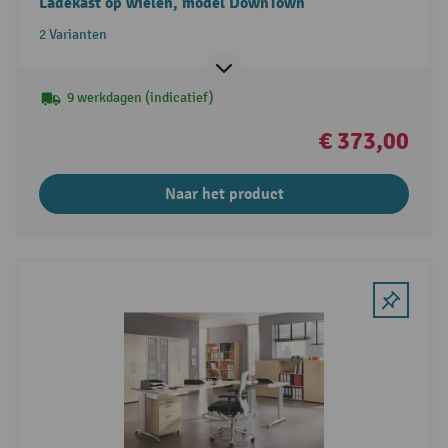
Ladekast op wielen, model DownTown
2 Varianten
9 werkdagen (indicatief)
€ 373,00
Naar het product