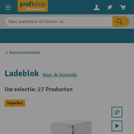
in content
Kantoormeubilair
Ladeblok
Naar de koopgids
Uw selectie: 27 Producten
Topseller