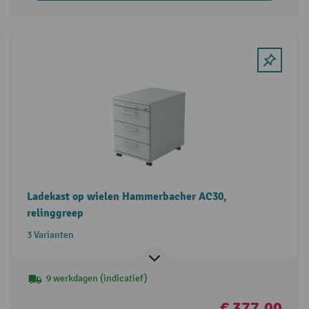
Ladekast op wielen Hammerbacher AC30,
relinggreep
3 Varianten
9 werkdagen (indicatief)
€ 377,00