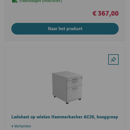
9 werkdagen (indicatief)
€ 367,00
Naar het product
Ladekast op wielen Hammerbacher AC20, booggreep
4 Varianten