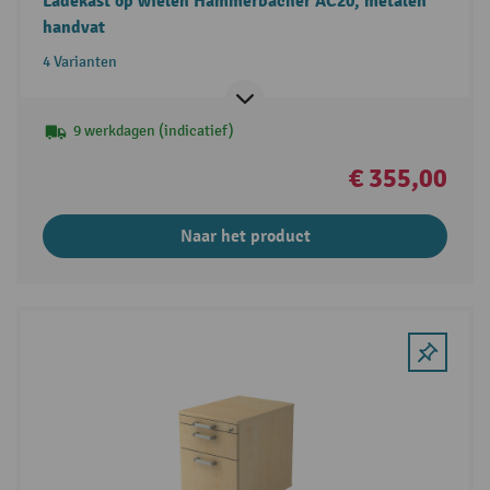
Ladekast op wielen Hammerbacher AC20, metalen
handvat
4 Varianten
9 werkdagen (indicatief)
€ 355,00
Naar het product