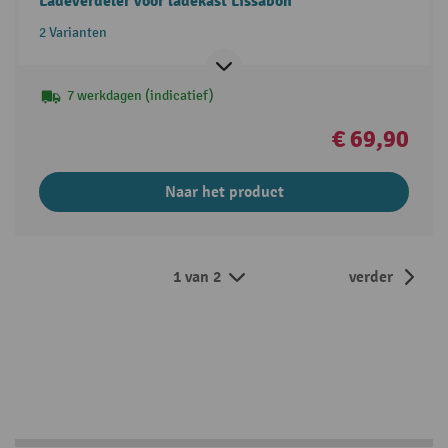
Ladeverdeler voor ladekast Lissabon
2 Varianten
7 werkdagen (indicatief)
€ 69,90
Naar het product
1 van 2
verder