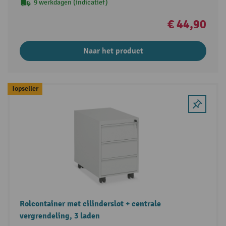
9 werkdagen (indicatief)
€ 44,90
Naar het product
Topseller
Rolcontainer met cilinderslot + centrale
vergrendeling, 3 laden