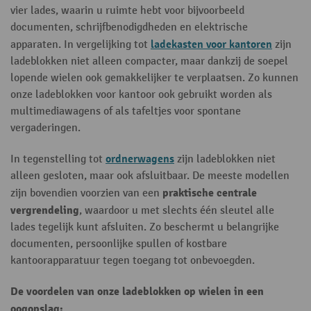
vier lades, waarin u ruimte hebt voor bijvoorbeeld
documenten, schrijfbenodigdheden en elektrische
ladekasten voor kantoren
apparaten. In vergelijking tot
zijn
ladeblokken niet alleen compacter, maar dankzij de soepel
lopende wielen ook gemakkelijker te verplaatsen. Zo kunnen
onze ladeblokken voor kantoor ook gebruikt worden als
multimediawagens of als tafeltjes voor spontane
vergaderingen.
ordnerwagens
In tegenstelling tot
zijn ladeblokken niet
alleen gesloten, maar ook afsluitbaar. De meeste modellen
praktische centrale
zijn bovendien voorzien van een
vergrendeling
, waardoor u met slechts één sleutel alle
lades tegelijk kunt afsluiten. Zo beschermt u belangrijke
documenten, persoonlijke spullen of kostbare
kantoorapparatuur tegen toegang tot onbevoegden.
De voordelen van onze ladeblokken op wielen in een
oogopslag: