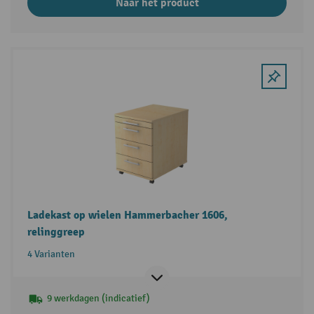
Naar het product
Ladekast op wielen Hammerbacher 1606,
relinggreep
4 Varianten
9 werkdagen (indicatief)